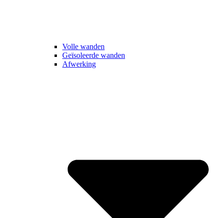
Volle wanden
Geïsoleerde wanden
Afwerking