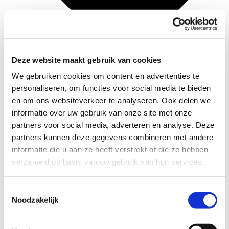
Deze website maakt gebruik van cookies
We gebruiken cookies om content en advertenties te
personaliseren, om functies voor social media te bieden
en om ons websiteverkeer te analyseren. Ook delen we
informatie over uw gebruik van onze site met onze
partners voor social media, adverteren en analyse. Deze
partners kunnen deze gegevens combineren met andere
informatie die u aan ze heeft verstrekt of die ze hebben
Geschiedenis
verzameld op basis van uw gebruik van hun services.
Werkwijze
Doel
Aanpak
Toestemmingsselectie
Producten
Noodzakelijk