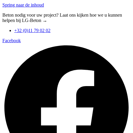
Spring naar de inhoud
Beton nodig voor uw project? Laat ons kijken hoe we u kunnen
helpen bij LG-Beton →
+32 (0)11 79 02 02
Facebook