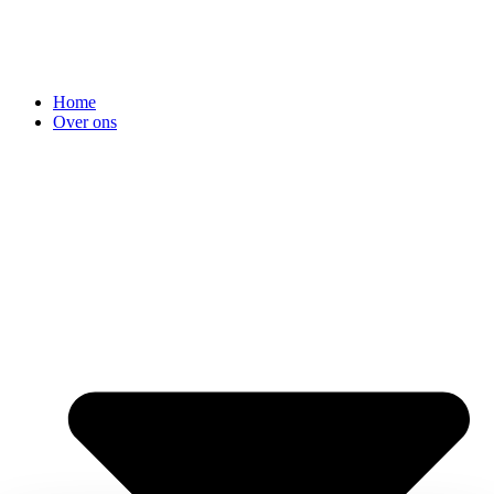
Home
Over ons