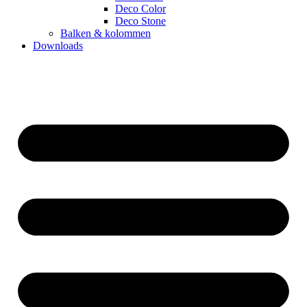
Deco Color
Deco Stone
Balken & kolommen
Downloads