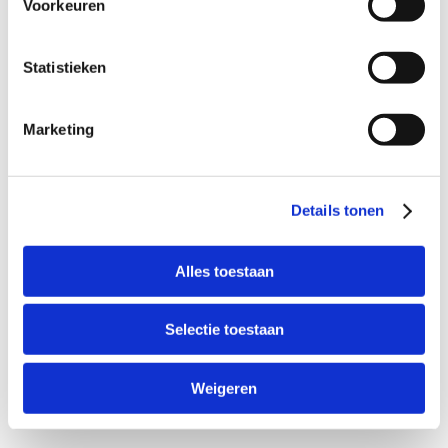
Voorkeuren
Statistieken
Marketing
Details tonen
Alles toestaan
Selectie toestaan
Weigeren