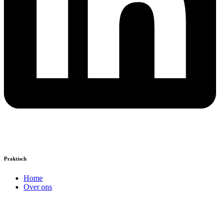
Praktisch
Home
Over ons