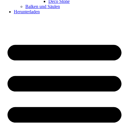
Deco Stone
Balken und Säulen
Herunterladen