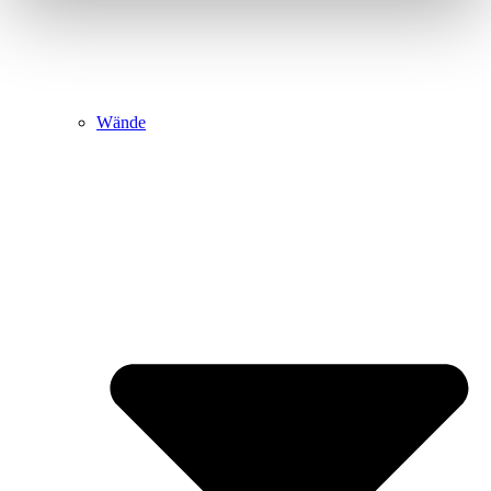
Wände