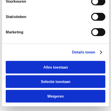
Voorkeuren
Statistieken
Marketing
Details tonen
Alles toestaan
Selectie toestaan
Weigeren