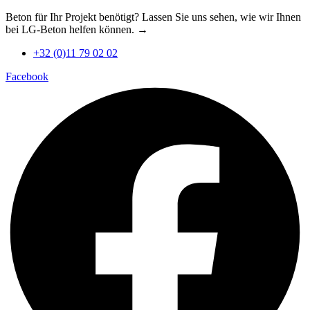
Zum
Beton für Ihr Projekt benötigt? Lassen Sie uns sehen, wie wir Ihnen
Inhalt
bei LG-Beton helfen können. →
springen
+32 (0)11 79 02 02
Facebook