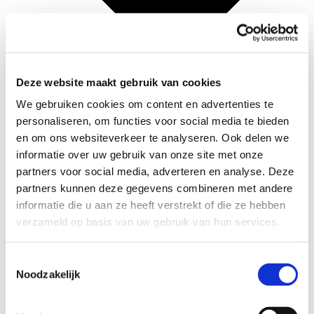
Deze website maakt gebruik van cookies
We gebruiken cookies om content en advertenties te
personaliseren, om functies voor social media te bieden
en om ons websiteverkeer te analyseren. Ook delen we
informatie over uw gebruik van onze site met onze
partners voor social media, adverteren en analyse. Deze
partners kunnen deze gegevens combineren met andere
Geschichte
informatie die u aan ze heeft verstrekt of die ze hebben
Arbeitsmethode
verzameld op basis van uw gebruik van hun services.
Ziel
Näherung
Produkte
Toestemmingsselectie
Noodzakelijk