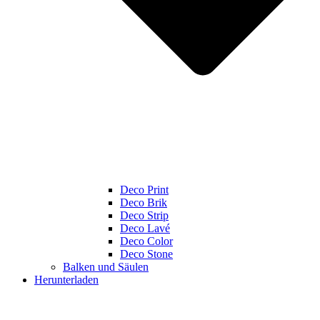
Deco Print
Deco Brik
Deco Strip
Deco Lavé
Deco Color
Deco Stone
Balken und Säulen
Herunterladen